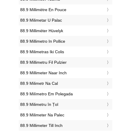
‎88.9 Millimètre En Pouce
‎88.9 Milimetar U Palac
‎88.9 Milliméter Hüvelyk
‎88.9 Millimetro In Pollice
‎88.9 Milimetras Iki Colis
‎88.9 Millimetru Fil Pulzier
‎88.9 Millimeter Naar Inch
‎88.9 Milimetr Na Cal
‎88.9 Milímetro Em Polegada
‎88.9 Milimetru în Țol
‎88.9 Milimeter Na Palec
‎88.9 Millimeter Till Inch