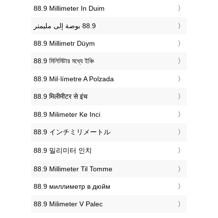
‎88.9 Millimeter In Duim
‎88.9 Millimetr Düym
‎88.9 মিলিমিটার মধ্যে ইঞ্চি
‎88.9 Mil·límetre A Polzada
‎88.9 मिलीमीटर से इंच
‎88.9 Milimeter Ke Inci
‎88.9 インチミリメートル
‎88.9 밀리미터 인치
‎88.9 Millimeter Til Tomme
‎88.9 миллиметр в дюйм
‎88.9 Milimeter V Palec