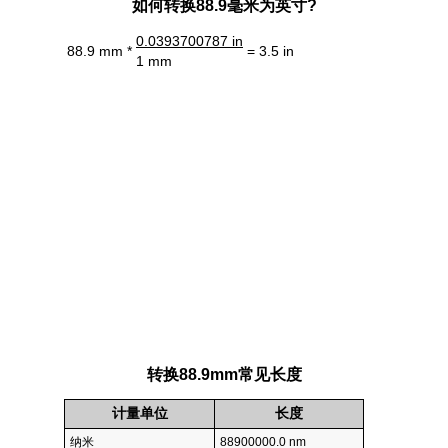
如何转换88.9毫米为英寸?
0.0393700787 in
88.9 mm *
= 3.5 in
1 mm
转换88.9mm常见长度
计量单位
长度
纳米
88900000.0 nm