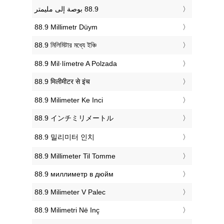
‎88.9 Millimetr Düym
‎88.9 মিলিমিটার মধ্যে ইঞ্চি
‎88.9 Mil·límetre A Polzada
‎88.9 मिलीमीटर से इंच
‎88.9 Milimeter Ke Inci
‎88.9 インチミリメートル
‎88.9 밀리미터 인치
‎88.9 Millimeter Til Tomme
‎88.9 миллиметр в дюйм
‎88.9 Milimeter V Palec
‎88.9 Milimetri Në Inç