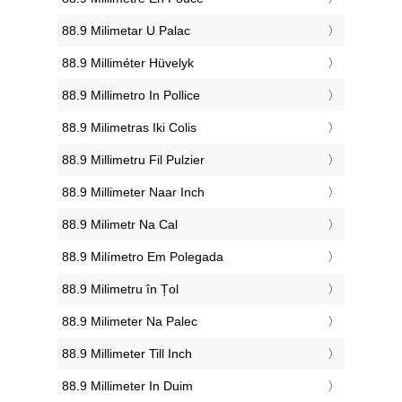
‎88.9 Milimetar U Palac
‎88.9 Milliméter Hüvelyk
‎88.9 Millimetro In Pollice
‎88.9 Milimetras Iki Colis
‎88.9 Millimetru Fil Pulzier
‎88.9 Millimeter Naar Inch
‎88.9 Milimetr Na Cal
‎88.9 Milímetro Em Polegada
‎88.9 Milimetru în Țol
‎88.9 Milimeter Na Palec
‎88.9 Millimeter Till Inch
‎88.9 Millimeter In Duim