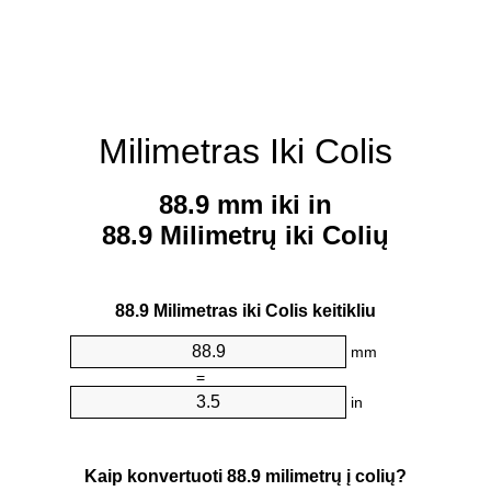
Milimetras Iki Colis
88.9 mm iki in
88.9 Milimetrų iki Colių
88.9 Milimetras iki Colis keitikliu
mm
=
in
Kaip konvertuoti 88.9 milimetrų į colių?