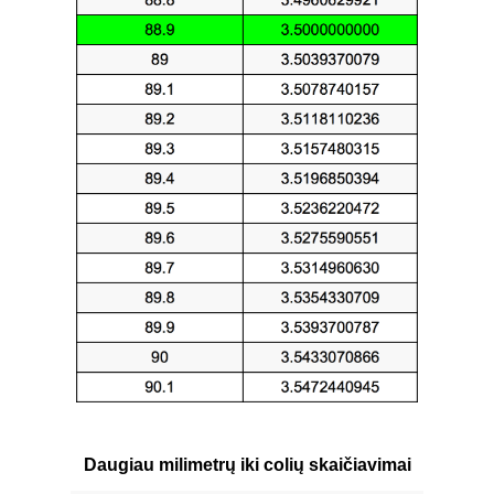
Daugiau milimetrų iki colių skaičiavimai