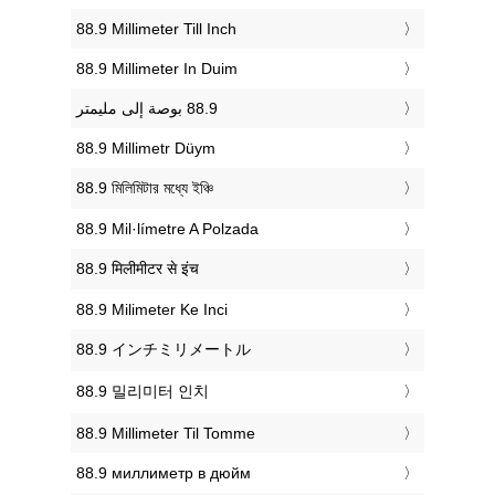
‎88.9 Millimeter Till Inch
‎88.9 Millimeter In Duim
‎88.9 Millimetr Düym
‎88.9 মিলিমিটার মধ্যে ইঞ্চি
‎88.9 Mil·límetre A Polzada
‎88.9 मिलीमीटर से इंच
‎88.9 Milimeter Ke Inci
‎88.9 インチミリメートル
‎88.9 밀리미터 인치
‎88.9 Millimeter Til Tomme
‎88.9 миллиметр в дюйм