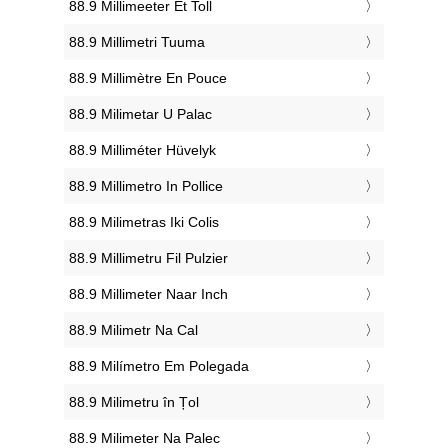
‎88.9 Millimeeter Et Toll
‎88.9 Millimetri Tuuma
‎88.9 Millimètre En Pouce
‎88.9 Milimetar U Palac
‎88.9 Milliméter Hüvelyk
‎88.9 Millimetro In Pollice
‎88.9 Milimetras Iki Colis
‎88.9 Millimetru Fil Pulzier
‎88.9 Millimeter Naar Inch
‎88.9 Milimetr Na Cal
‎88.9 Milímetro Em Polegada
‎88.9 Milimetru în Țol
‎88.9 Milimeter Na Palec