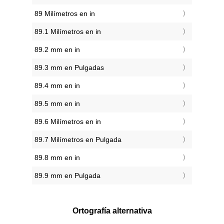
89 Milímetros en in
89.1 Milímetros en in
89.2 mm en in
89.3 mm en Pulgadas
89.4 mm en in
89.5 mm en in
89.6 Milímetros en in
89.7 Milímetros en Pulgada
89.8 mm en in
89.9 mm en Pulgada
Ortografía alternativa