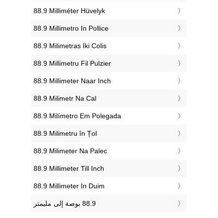
‎88.9 Milliméter Hüvelyk
‎88.9 Millimetro In Pollice
‎88.9 Milimetras Iki Colis
‎88.9 Millimetru Fil Pulzier
‎88.9 Millimeter Naar Inch
‎88.9 Milimetr Na Cal
‎88.9 Milímetro Em Polegada
‎88.9 Milimetru în Țol
‎88.9 Milimeter Na Palec
‎88.9 Millimeter Till Inch
‎88.9 Millimeter In Duim