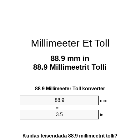
Millimeeter Et Toll
88.9 mm in
88.9 Millimeetrit Tolli
88.9 Millimeeter Toll konverter
mm
=
in
Kuidas teisendada 88.9 millimeetrit tolli?