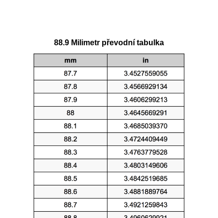
88.9 Milimetr převodní tabulka