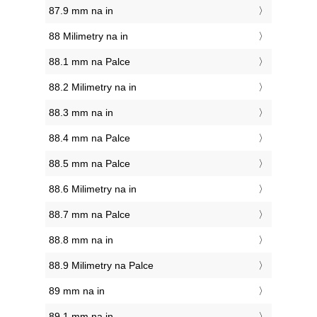
87.9 mm na in
88 Milimetry na in
88.1 mm na Palce
88.2 Milimetry na in
88.3 mm na in
88.4 mm na Palce
88.5 mm na Palce
88.6 Milimetry na in
88.7 mm na Palce
88.8 mm na in
88.9 Milimetry na Palce
89 mm na in
89.1 mm na in