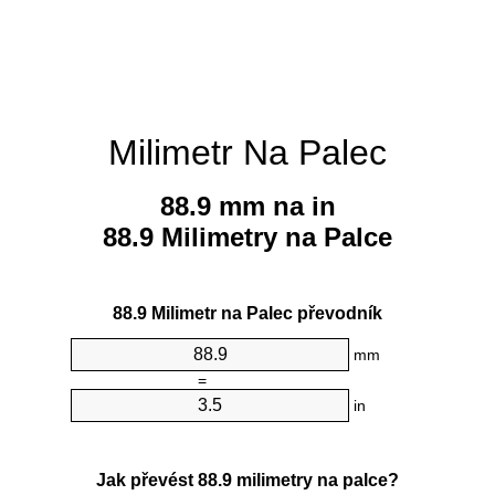
Milimetr Na Palec
88.9 mm na in
88.9 Milimetry na Palce
88.9 Milimetr na Palec převodník
mm
=
in
Jak převést 88.9 milimetry na palce?