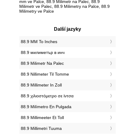
mm ve Palce, 88.9 Milimetr na Palec, 88.9
Milimetr ve Palec, 88.9 Milimetry na Palce, 88.9
Milimetry ve Palce
Další jazyky
‎88.9 MM To Inches
‎88.9 милиметър в инч
‎88.9 Milimetr Na Palec
‎88.9 Nillimeter Til Tomme
‎88.9 Millimeter In Zoll
‎88.9 χιλιοστόμετρο σε ίντσα
‎88.9 Milímetro En Pulgada
‎88.9 Millimeeter Et Toll
‎88.9 Millimetri Tuuma