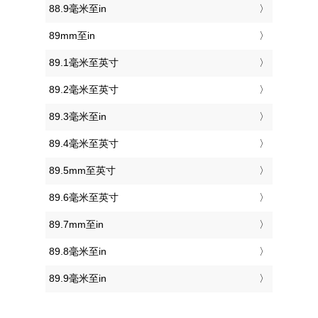
88.9毫米至in
89mm至in
89.1毫米至英寸
89.2毫米至英寸
89.3毫米至in
89.4毫米至英寸
89.5mm至英寸
89.6毫米至英寸
89.7mm至in
89.8毫米至in
89.9毫米至in