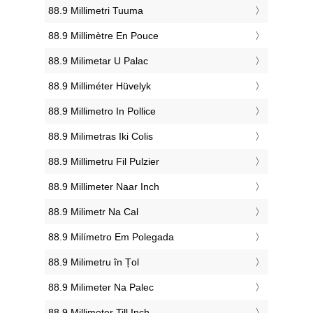
‎88.9 Millimetri Tuuma
‎88.9 Millimètre En Pouce
‎88.9 Milimetar U Palac
‎88.9 Milliméter Hüvelyk
‎88.9 Millimetro In Pollice
‎88.9 Milimetras Iki Colis
‎88.9 Millimetru Fil Pulzier
‎88.9 Millimeter Naar Inch
‎88.9 Milimetr Na Cal
‎88.9 Milímetro Em Polegada
‎88.9 Milimetru în Țol
‎88.9 Milimeter Na Palec
‎88.9 Millimeter Till Inch