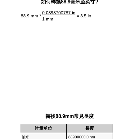
如何轉換88.9毫米至英寸?
0.0393700787 in
88.9 mm *
= 3.5 in
1 mm
轉換88.9mm常見長度
计量单位
長度
納米
88900000.0 nm