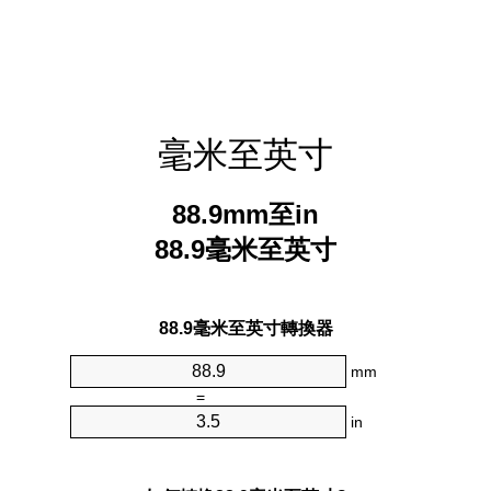
毫米至英寸
88.9mm至in
88.9毫米至英寸
88.9毫米至英寸轉換器
mm
=
in