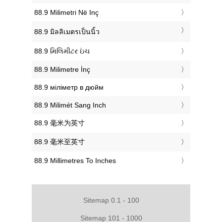
‎88.9 Milimetri Në Inç
‎88.9 มิลลิเมตรเป็นนิ้ว
‎88.9 મિલિમીટર ઇંચ
‎88.9 Milimetre İnç
‎88.9 міліметр в дюйм
‎88.9 Milimét Sang Inch
‎88.9 毫米为英寸
‎88.9 毫米至英寸
‎88.9 Millimetres To Inches
Sitemap 0.1 - 100
Sitemap 101 - 1000