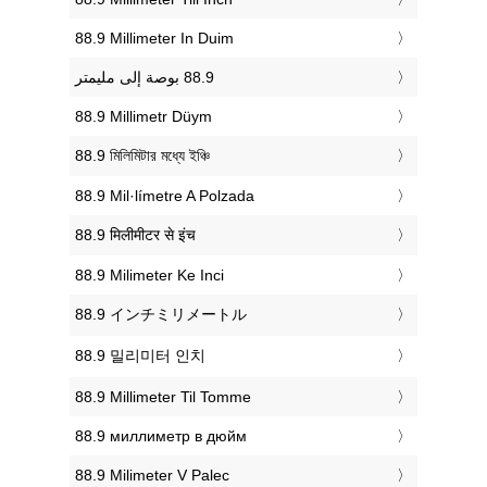
‎88.9 Millimeter In Duim
‎88.9 Millimetr Düym
‎88.9 মিলিমিটার মধ্যে ইঞ্চি
‎88.9 Mil·límetre A Polzada
‎88.9 मिलीमीटर से इंच
‎88.9 Milimeter Ke Inci
‎88.9 インチミリメートル
‎88.9 밀리미터 인치
‎88.9 Millimeter Til Tomme
‎88.9 миллиметр в дюйм
‎88.9 Milimeter V Palec