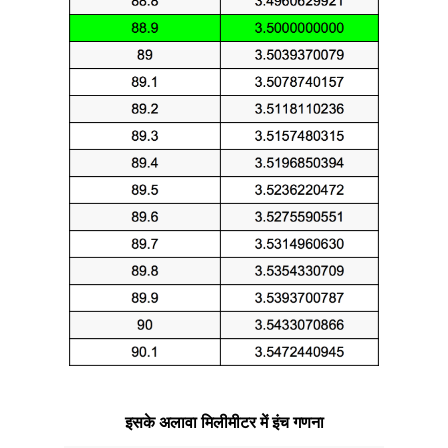
इसके अलावा मिलीमीटर में इंच गणना