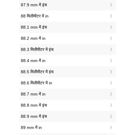
87.9 mm में इंच
88 मिलीमीटर में in
88.1 mm में इंच
88.2 mm में in
88.3 मिलीमीटर में इंच
88.4 mm में in
88.5 मिलीमीटर में इंच
88.6 मिलीमीटर में in
88.7 mm में in
88.8 mm में इंच
88.9 mm में इंच
89 mm में in