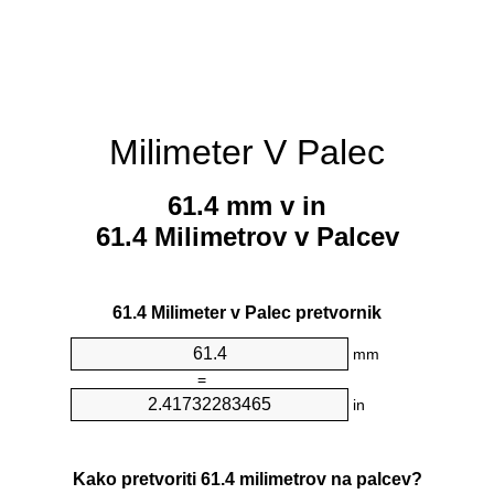
Milimeter V Palec
61.4 mm v in
61.4 Milimetrov v Palcev
61.4 Milimeter v Palec pretvornik
mm
=
in
Kako pretvoriti 61.4 milimetrov na palcev?