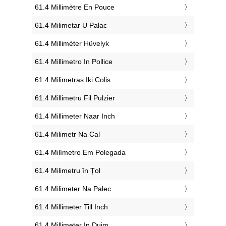
‎61.4 Millimètre En Pouce
‎61.4 Milimetar U Palac
‎61.4 Milliméter Hüvelyk
‎61.4 Millimetro In Pollice
‎61.4 Milimetras Iki Colis
‎61.4 Millimetru Fil Pulzier
‎61.4 Millimeter Naar Inch
‎61.4 Milimetr Na Cal
‎61.4 Milímetro Em Polegada
‎61.4 Milimetru în Țol
‎61.4 Milimeter Na Palec
‎61.4 Millimeter Till Inch
‎61.4 Millimeter In Duim