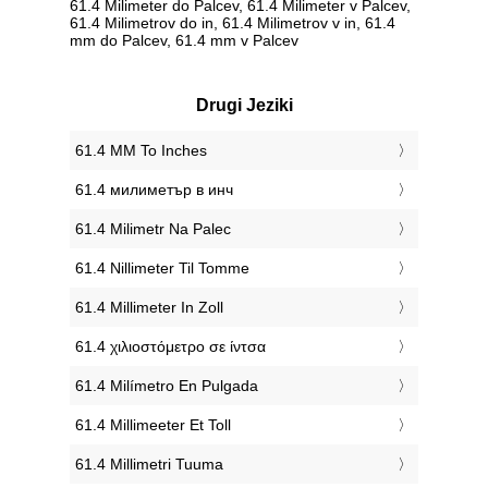
61.4 Milimeter do Palcev, 61.4 Milimeter v Palcev,
61.4 Milimetrov do in, 61.4 Milimetrov v in, 61.4
mm do Palcev, 61.4 mm v Palcev
Drugi Jeziki
‎61.4 MM To Inches
‎61.4 милиметър в инч
‎61.4 Milimetr Na Palec
‎61.4 Nillimeter Til Tomme
‎61.4 Millimeter In Zoll
‎61.4 χιλιοστόμετρο σε ίντσα
‎61.4 Milímetro En Pulgada
‎61.4 Millimeeter Et Toll
‎61.4 Millimetri Tuuma