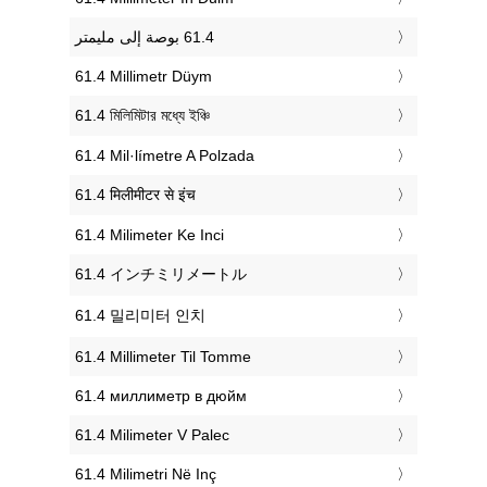
‎61.4 Millimetr Düym
‎61.4 মিলিমিটার মধ্যে ইঞ্চি
‎61.4 Mil·límetre A Polzada
‎61.4 मिलीमीटर से इंच
‎61.4 Milimeter Ke Inci
‎61.4 インチミリメートル
‎61.4 밀리미터 인치
‎61.4 Millimeter Til Tomme
‎61.4 миллиметр в дюйм
‎61.4 Milimeter V Palec
‎61.4 Milimetri Në Inç