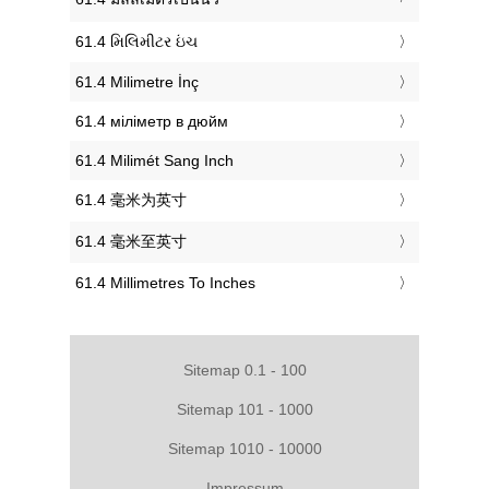
‎61.4 મિલિમીટર ઇંચ
‎61.4 Milimetre İnç
‎61.4 міліметр в дюйм
‎61.4 Milimét Sang Inch
‎61.4 毫米为英寸
‎61.4 毫米至英寸
‎61.4 Millimetres To Inches
Sitemap 0.1 - 100
Sitemap 101 - 1000
Sitemap 1010 - 10000
Impressum