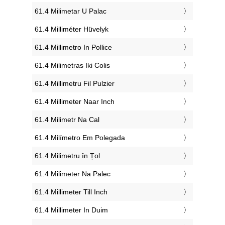
‎61.4 Milimetar U Palac
‎61.4 Milliméter Hüvelyk
‎61.4 Millimetro In Pollice
‎61.4 Milimetras Iki Colis
‎61.4 Millimetru Fil Pulzier
‎61.4 Millimeter Naar Inch
‎61.4 Milimetr Na Cal
‎61.4 Milímetro Em Polegada
‎61.4 Milimetru în Țol
‎61.4 Milimeter Na Palec
‎61.4 Millimeter Till Inch
‎61.4 Millimeter In Duim