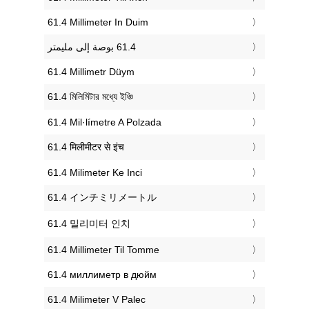
‎61.4 Millimeter In Duim
‎61.4 Millimetr Düym
‎61.4 মিলিমিটার মধ্যে ইঞ্চি
‎61.4 Mil·límetre A Polzada
‎61.4 मिलीमीटर से इंच
‎61.4 Milimeter Ke Inci
‎61.4 インチミリメートル
‎61.4 밀리미터 인치
‎61.4 Millimeter Til Tomme
‎61.4 миллиметр в дюйм
‎61.4 Milimeter V Palec