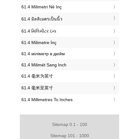
‎61.4 Milimetri Në Inç
‎61.4 มิลลิเมตรเป็นนิ้ว
‎61.4 મિલિમીટર ઇંચ
‎61.4 Milimetre İnç
‎61.4 міліметр в дюйм
‎61.4 Milimét Sang Inch
‎61.4 毫米为英寸
‎61.4 毫米至英寸
‎61.4 Millimetres To Inches
Sitemap 0.1 - 100
Sitemap 101 - 1000