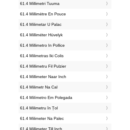
‎61.4 Millimetri Tuuma
‎61.4 Millimètre En Pouce
‎61.4 Milimetar U Palac
‎61.4 Milliméter Hüvelyk
‎61.4 Millimetro In Pollice
‎61.4 Milimetras Iki Colis
‎61.4 Millimetru Fil Pulzier
‎61.4 Millimeter Naar Inch
‎61.4 Milimetr Na Cal
‎61.4 Milímetro Em Polegada
‎61.4 Milimetru în Țol
‎61.4 Milimeter Na Palec
‎61.4 Millimeter Till Inch