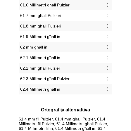
61.6 Millimetri għall Pulzier
61.7 mm għall Pulzieri
61.8 mm għall Pulzieri
61.9 Millimetri għall in
62 mm għall in
62.1 Millimetri għall in
62.2 mm għall Pulzier
62.3 Millimetri għall Pulzier
62.4 Millimetri għall in
Ortografija alternattiva
61.4 mm fil Pulzier, 61.4 mm għall Pulzier, 61.4
Millimetru fil Pulzier, 61.4 Millimetru għall Pulzier,
61.4 Millimetri fil in, 61.4 Millimetri għall in, 61.4