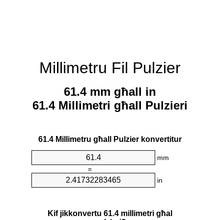
Millimetru Fil Pulzier
61.4 mm għall in
61.4 Millimetri għall Pulzieri
61.4 Millimetru għall Pulzier konvertitur
mm
=
in
Kif jikkonvertu 61.4 millimetri għal