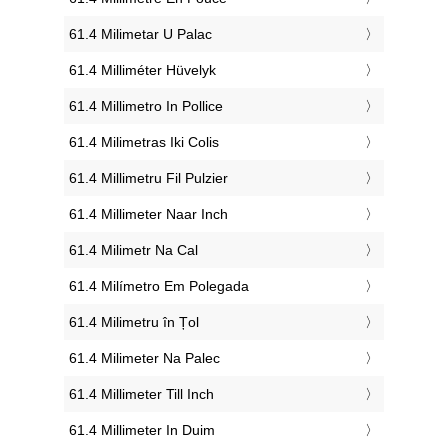
‎61.4 Milimetar U Palac
‎61.4 Milliméter Hüvelyk
‎61.4 Millimetro In Pollice
‎61.4 Milimetras Iki Colis
‎61.4 Millimetru Fil Pulzier
‎61.4 Millimeter Naar Inch
‎61.4 Milimetr Na Cal
‎61.4 Milímetro Em Polegada
‎61.4 Milimetru în Țol
‎61.4 Milimeter Na Palec
‎61.4 Millimeter Till Inch
‎61.4 Millimeter In Duim