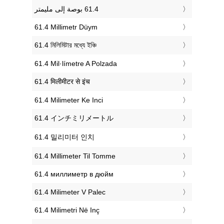
‎61.4 Millimetr Düym
‎61.4 মিলিমিটার মধ্যে ইঞ্চি
‎61.4 Mil·límetre A Polzada
‎61.4 मिलीमीटर से इंच
‎61.4 Milimeter Ke Inci
‎61.4 インチミリメートル
‎61.4 밀리미터 인치
‎61.4 Millimeter Til Tomme
‎61.4 миллиметр в дюйм
‎61.4 Milimeter V Palec
‎61.4 Milimetri Në Inç