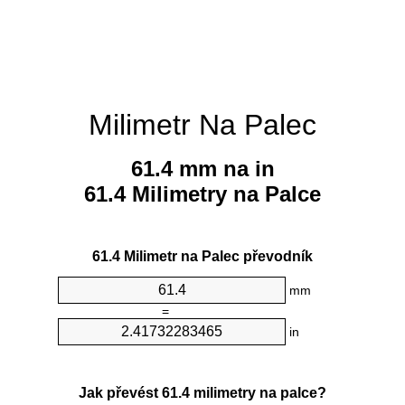
Milimetr Na Palec
61.4 mm na in
61.4 Milimetry na Palce
61.4 Milimetr na Palec převodník
mm
=
in
Jak převést 61.4 milimetry na palce?