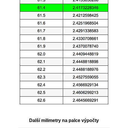
Další milimetry na palce výpočty