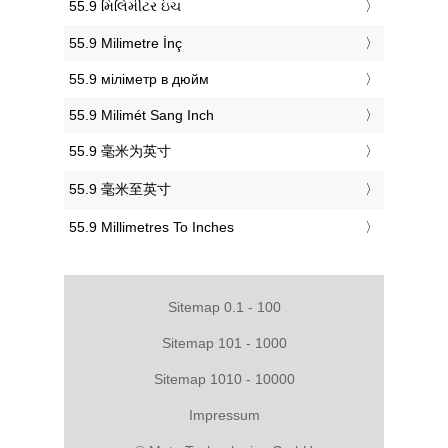
‎55.9 મિલિમીટર ઇંચ
‎55.9 Milimetre İnç
‎55.9 міліметр в дюйм
‎55.9 Milimét Sang Inch
‎55.9 毫米为英寸
‎55.9 毫米至英寸
‎55.9 Millimetres To Inches
Sitemap 0.1 - 100
Sitemap 101 - 1000
Sitemap 1010 - 10000
Impressum