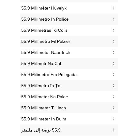
‎55.9 Milliméter Hüvelyk
‎55.9 Millimetro In Pollice
‎55.9 Milimetras Iki Colis
‎55.9 Millimetru Fil Pulzier
‎55.9 Millimeter Naar Inch
‎55.9 Milimetr Na Cal
‎55.9 Milímetro Em Polegada
‎55.9 Milimetru în Țol
‎55.9 Milimeter Na Palec
‎55.9 Millimeter Till Inch
‎55.9 Millimeter In Duim