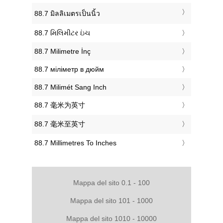
‎88.7 มิลลิเมตรเป็นนิ้ว
‎88.7 મિલિમીટર ઇંચ
‎88.7 Milimetre İnç
‎88.7 міліметр в дюйм
‎88.7 Milimét Sang Inch
‎88.7 毫米为英寸
‎88.7 毫米至英寸
‎88.7 Millimetres To Inches
Mappa del sito 0.1 - 100
Mappa del sito 101 - 1000
Mappa del sito 1010 - 10000