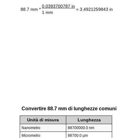
0.0393700787 in
88.7 mm *
= 3.4921259843 in
1 mm
Convertire 88.7 mm di lunghezze comuni
Unità di misura
Lunghezza
Nanometro
88700000.0 nm
Micrometro
88700.0 µm