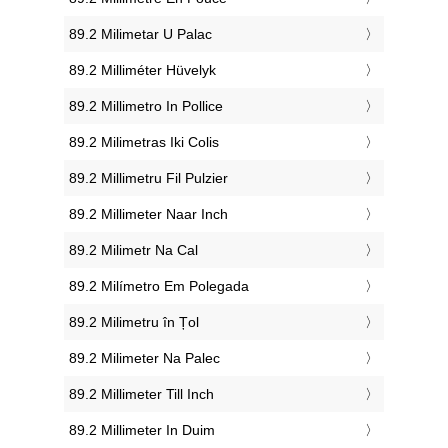
‎89.2 Milimetar U Palac
‎89.2 Milliméter Hüvelyk
‎89.2 Millimetro In Pollice
‎89.2 Milimetras Iki Colis
‎89.2 Millimetru Fil Pulzier
‎89.2 Millimeter Naar Inch
‎89.2 Milimetr Na Cal
‎89.2 Milímetro Em Polegada
‎89.2 Milimetru în Țol
‎89.2 Milimeter Na Palec
‎89.2 Millimeter Till Inch
‎89.2 Millimeter In Duim