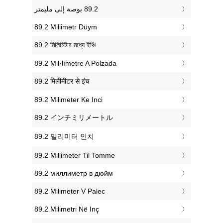
‎89.2 Millimetr Düym
‎89.2 মিলিমিটার মধ্যে ইঞ্চি
‎89.2 Mil·límetre A Polzada
‎89.2 मिलीमीटर से इंच
‎89.2 Milimeter Ke Inci
‎89.2 インチミリメートル
‎89.2 밀리미터 인치
‎89.2 Millimeter Til Tomme
‎89.2 миллиметр в дюйм
‎89.2 Milimeter V Palec
‎89.2 Milimetri Në Inç