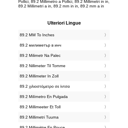
Pollici, 89.2 Millimetro a Pollici, 89.2 Millimetri in in,
89.2 Millimetri a in, 89.2 mm in in, 89.2 mm a in
Ulteriori Lingue
‎89.2 MM To Inches
‎89.2 милиметър в инч
‎89.2 Milimetr Na Palec
‎89.2 Nillimeter Til Tomme
‎89.2 Millimeter In Zoll
‎89.2 χιλιοστόμετρο σε ίντσα
‎89.2 Milímetro En Pulgada
‎89.2 Millimeeter Et Toll
‎89.2 Millimetri Tuuma
‎89.2 Millimètre En Pouce