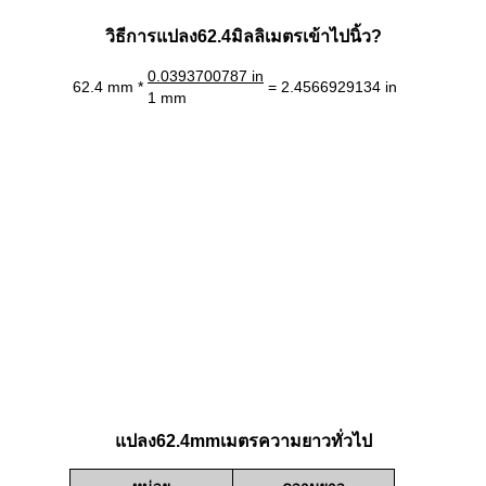
วิธีการแปลง62.4มิลลิเมตรเข้าไปนิ้ว?
0.0393700787 in
62.4 mm *
= 2.4566929134 in
1 mm
แปลง62.4mmเมตรความยาวทั่วไป