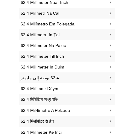
‎62.4 Millimeter Naar Inch
‎62.4 Milimetr Na Cal
‎62.4 Milímetro Em Polegada
‎62.4 Milimetru în Țol
‎62.4 Milimeter Na Palec
‎62.4 Millimeter Till Inch
‎62.4 Millimeter In Duim
‎62.4 Millimetr Düym
‎62.4 মিলিমিটার মধ্যে ইঞ্চি
‎62.4 Mil·límetre A Polzada
‎62.4 मिलीमीटर से इंच
‎62.4 Milimeter Ke Inci