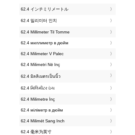
‎62.4 インチミリメートル
‎62.4 밀리미터 인치
‎62.4 Millimeter Til Tomme
‎62.4 миллиметр в дюйм
‎62.4 Milimeter V Palec
‎62.4 Milimetri Në Inç
‎62.4 มิลลิเมตรเป็นนิ้ว
‎62.4 મિલિમીટર ઇંચ
‎62.4 Milimetre İnç
‎62.4 міліметр в дюйм
‎62.4 Milimét Sang Inch
‎62.4 毫米为英寸