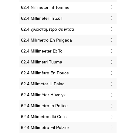
‎62.4 Nillimeter Til Tomme
‎62.4 Millimeter In Zoll
‎62.4 χιλιοστόμετρο σε ίντσα
‎62.4 Milímetro En Pulgada
‎62.4 Millimeeter Et Toll
‎62.4 Millimetri Tuuma
‎62.4 Millimètre En Pouce
‎62.4 Milimetar U Palac
‎62.4 Milliméter Hüvelyk
‎62.4 Millimetro In Pollice
‎62.4 Milimetras Iki Colis
‎62.4 Millimetru Fil Pulzier